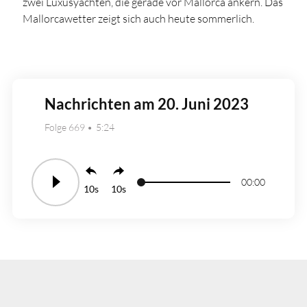
zwei Luxusyachten, die gerade vor Mallorca ankern. Das
Mallorcawetter zeigt sich auch heute sommerlich.
Nachrichten am 20. Juni 2023
Folge 669
5:24
00:00
10
10