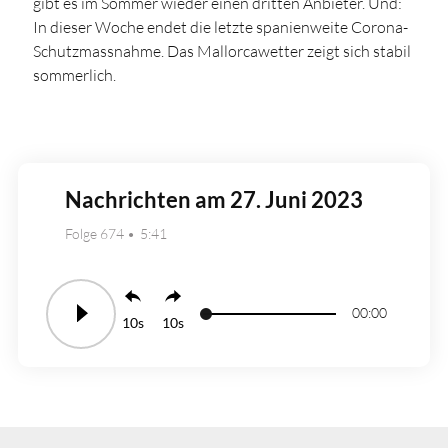
gibt es im Sommer wieder einen dritten Anbieter. Und:
In dieser Woche endet die letzte spanienweite Corona-
Schutzmassnahme. Das Mallorcawetter zeigt sich stabil
sommerlich.
Nachrichten am 27. Juni 2023
Folge 674
5:41
00:00
10
10