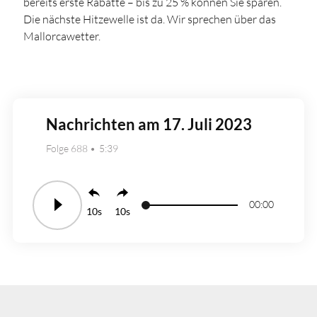
bereits erste Rabatte – bis zu 25 % können Sie sparen.
Die nächste Hitzewelle ist da. Wir sprechen über das
Mallorcawetter.
Nachrichten am 17. Juli 2023
Folge 688
5:39
00:00
10
10