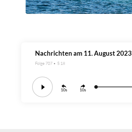
Nachrichten am 11. August 2023
Folge 707
5:18
10
10