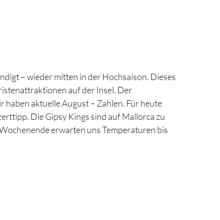
ündigt – wieder mitten in der Hochsaison. Dieses
istenattraktionen auf der Insel. Der
r haben aktuelle August – Zahlen. Für heute
ttipp. Die Gipsy Kings sind auf Mallorca zu
am Wochenende erwarten uns Temperaturen bis