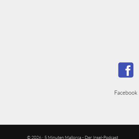
Facebook
© 2026 · 5 Minuten Mallorca - Der Insel-Podcast