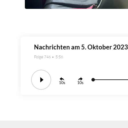
Nachrichten am 5. Oktober 2023
Folge 746
5:56
10
10