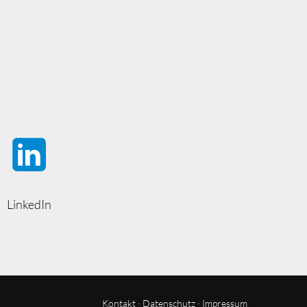
LinkedIn
Kontakt
·
Datenschutz
·
Impressum