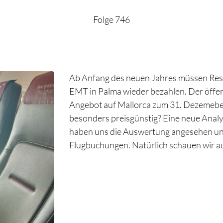
Folge 746
Ab Anfang des neuen Jahres müssen Resi
EMT in Palma wieder bezahlen. Der öffen
Angebot auf Mallorca zum 31. Dezemeber
besonders preisgünstig? Eine neue Analys
haben uns die Auswertung angesehen u
Flugbuchungen. Natürlich schauen wir au