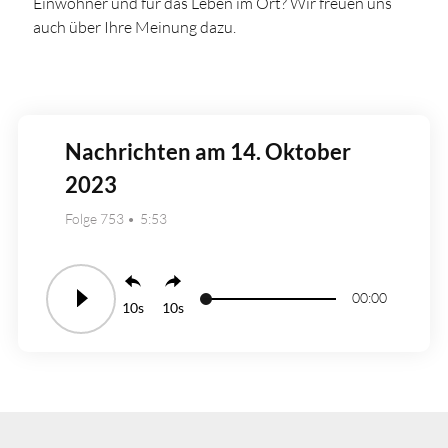
Einwohner und für das Leben im Ort? Wir freuen uns
auch über Ihre Meinung dazu.
Nachrichten am 14. Oktober
2023
Folge 753
5:53
00:00
10
10