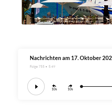
Nachrichten am 17. Oktober 20
Folge 755
5:49
10
10