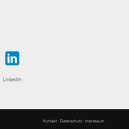
LinkedIn
Kontakt
·
Datenschutz
·
Impressum