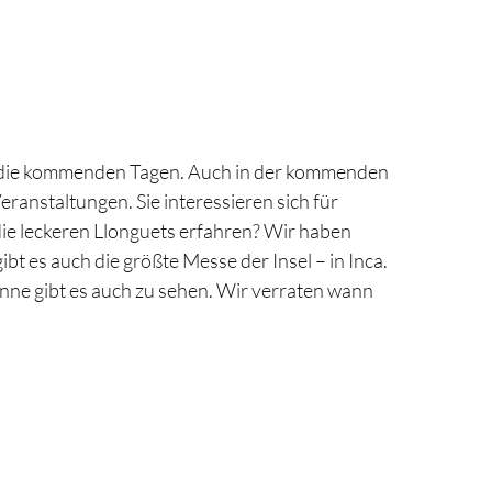
r die kommenden Tagen. Auch in der kommenden
ranstaltungen. Sie interessieren sich für
die leckeren Llonguets erfahren? Wir haben
bt es auch die größte Messe der Insel – in Inca.
onne gibt es auch zu sehen. Wir verraten wann