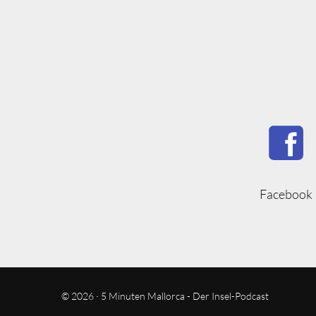
Facebook
© 2026 · 5 Minuten Mallorca - Der Insel-Podcast