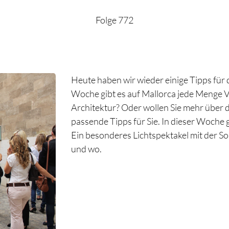
Folge 772
Heute haben wir wieder einige Tipps fü
Woche gibt es auf Mallorca jede Menge Ve
Architektur? Oder wollen Sie mehr über 
passende Tipps für Sie. In dieser Woche gi
Ein besonderes Lichtspektakel mit der S
und wo.