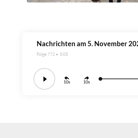
Nachrichten am 5. November 20
Folge 772
5:05
10
10