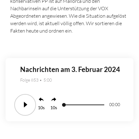
konservativen PP ist auf Mallorca und den
Nachbarinseln auf die Unterstützung der VOX
Abgeordneten angewiesen. Wie die Situation aufgelöst
werden wird, ist aktuell völlig offen. Wir sortieren die
Fakten heute und ordnen ein.
Nachrichten am 3. Februar 2024
Folge 853
5:00
00:00
10
10