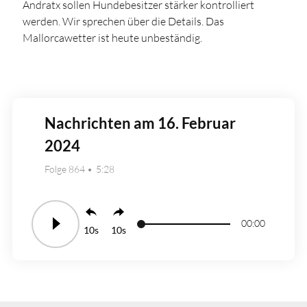
Andratx sollen Hundebesitzer stärker kontrolliert
werden. Wir sprechen über die Details. Das
Mallorcawetter ist heute unbeständig.
Nachrichten am 16. Februar
2024
Folge 864
5:28
00:00
10
10