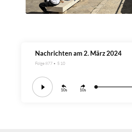
Nachrichten am 2. März 2024
Folge 877
5:10
10
10