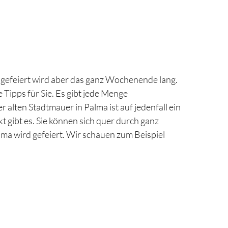
 gefeiert wird aber das ganz Wochenende lang.
 Tipps für Sie. Es gibt jede Menge
 alten Stadtmauer in Palma ist auf jedenfall ein
 gibt es. Sie können sich quer durch ganz
ma wird gefeiert. Wir schauen zum Beispiel