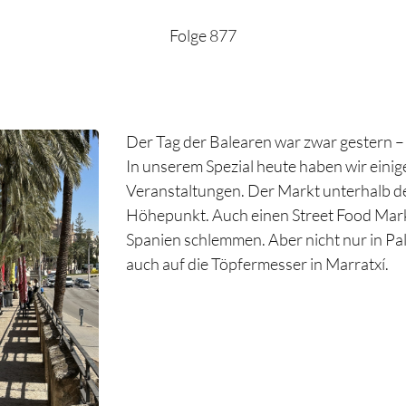
Folge 877
Der Tag der Balearen war zwar gestern –
In unserem Spezial heute haben wir einige
Veranstaltungen. Der Markt unterhalb der
Höhepunkt. Auch einen Street Food Markt
Spanien schlemmen. Aber nicht nur in Pal
auch auf die Töpfermesser in Marratxí.