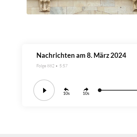
Nachrichten am 8. März 2024
Folge 882
5:57
10
10