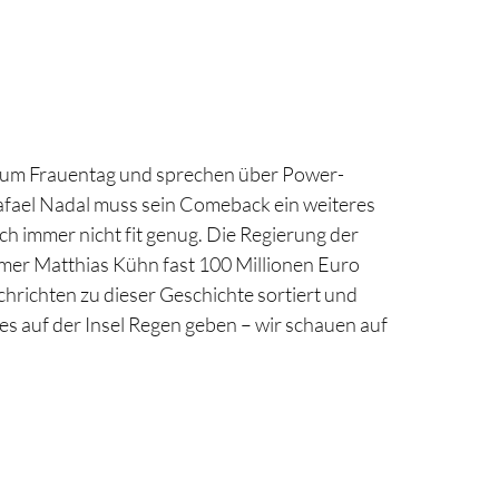
h zum Frauentag und sprechen über Power-
afael Nadal muss sein Comeback ein weiteres
ch immer nicht fit genug. Die Regierung der
er Matthias Kühn fast 100 Millionen Euro
hrichten zu dieser Geschichte sortiert und
 auf der Insel Regen geben – wir schauen auf