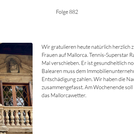
Folge 882
Wir gratulieren heute natürlich herzlic
Frauen auf Mallorca. Tennis-Superstar R
Mal verschieben. Er ist gesundheitlich no
Balearen muss dem Immobilienunternehm
Entschädigung zahlen. Wir haben die Nac
zusammengefasst. Am Wochenende soll es
das Mallorcawetter.