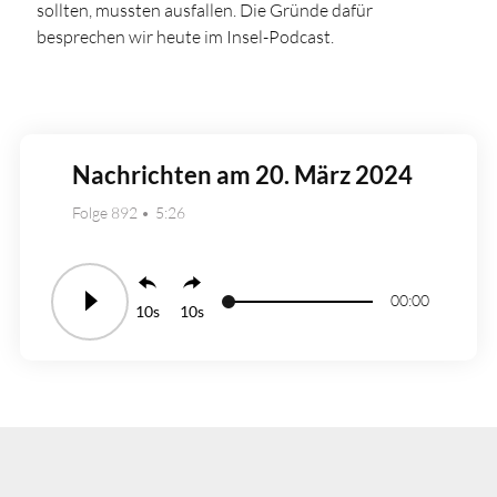
sollten, mussten ausfallen. Die Gründe dafür
besprechen wir heute im Insel-Podcast.
Nachrichten am 20. März 2024
Folge 892
5:26
00:00
10
10