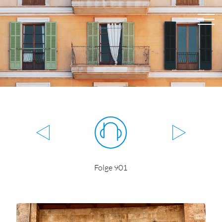
Folge 901