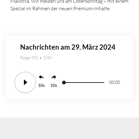
Mallorca. Wir melden uns am Ostersonntag – mit einem
Spezial im Rahmen der neuen Premium-Inhalte.
Nachrichten am 29. März 2024
Folge 901
5:59
00:00
10
10