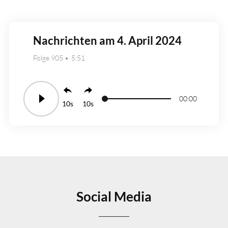
Nachrichten am 4. April 2024
Folge 905
5:51
00:00
10
10
Social Media