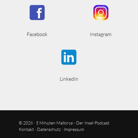
Facebook
Instagram
LinkedIn
© 2026 · 5 Minuten Mallorca - Der Insel-Podcast
Kontakt
·
Datenschutz
·
Impressum