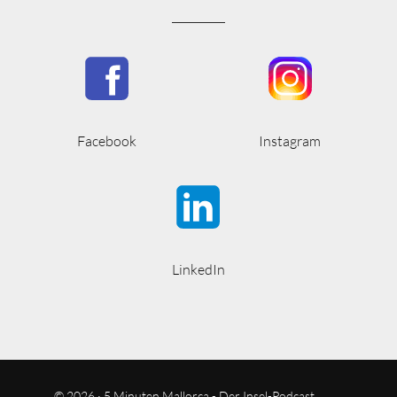
Facebook
Instagram
LinkedIn
© 2026 · 5 Minuten Mallorca - Der Insel-Podcast