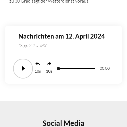
zu 30 Grad sagt der Wetterdienst voraus.
Nachrichten am 12. April 2024
Folge 912
4:50
00:00
10
10
Social Media