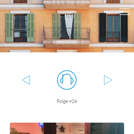
Folge 924