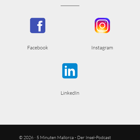
Facebook
Instagram
LinkedIn
© 2026 · 5 Minuten Mallorca - Der Insel-Podcast