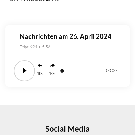
Nachrichten am 26. April 2024
Folge 924
5:58
00:00
10
10
Social Media