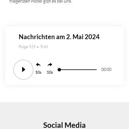
fliegenden Hotel gibt es bei uns.
Nachrichten am 2. Mai 2024
Folge 929
5:49
00:00
10
10
Social Media