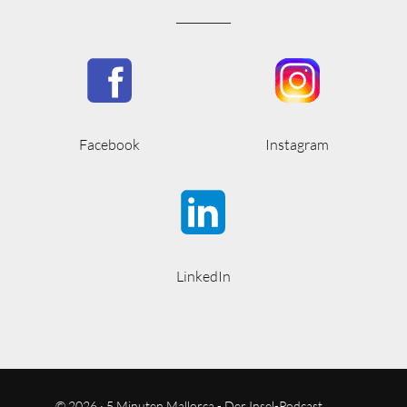
Facebook
Instagram
LinkedIn
© 2026 · 5 Minuten Mallorca - Der Insel-Podcast