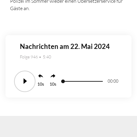
Polizei im Sommer wieder einen Übersetzerservice für
Gäste an.
Nachrichten am 22. Mai 2024
Folge 946
5:40
00:00
10
10