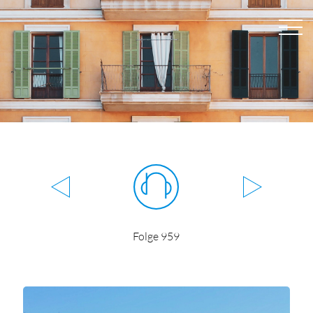
Folge 959