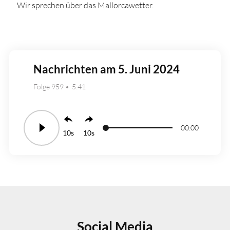
Wir sprechen über das Mallorcawetter.
Nachrichten am 5. Juni 2024
Folge 959
5:41
00:00
10
10
Social Media