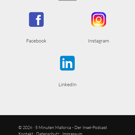
Facebook
Instagram
LinkedIn
© 2026 · 5 Minuten Mallorca - Der Insel-Podcast
Kontakt
·
Datenschutz
·
Impressum