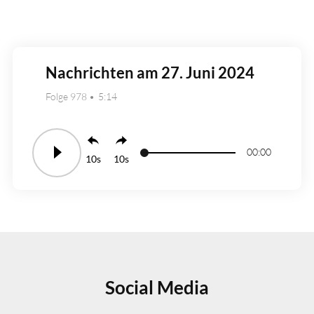
Nachrichten am 27. Juni 2024
Folge 978
5:14
00:00
10
10
Social Media