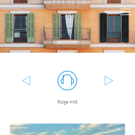
Folge 995