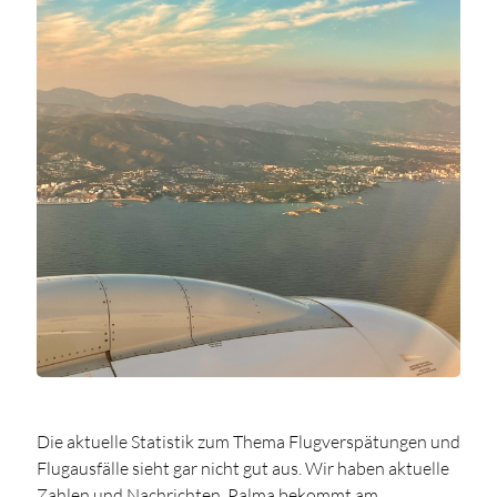
Die aktuelle Statistik zum Thema Flugverspätungen und
Flugausfälle sieht gar nicht gut aus. Wir haben aktuelle
Zahlen und Nachrichten. Palma bekommt am