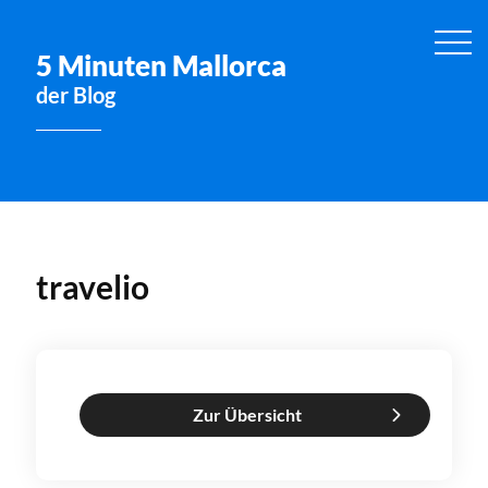
5 Minuten Mallorca
der Blog
travelio
Zur Übersicht