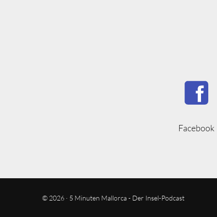
Facebook
© 2026 · 5 Minuten Mallorca - Der Insel-Podcast