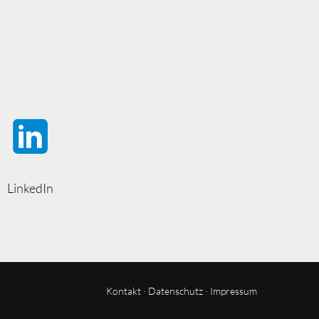
LinkedIn
Kontakt
·
Datenschutz
·
Impressum