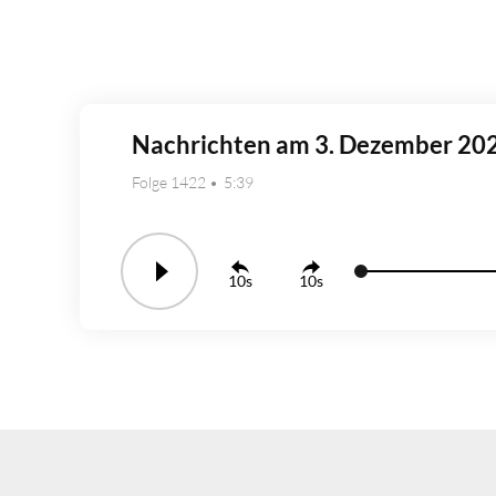
Nachrichten am 3. Dezember 20
Folge 1422
5:39
10
10