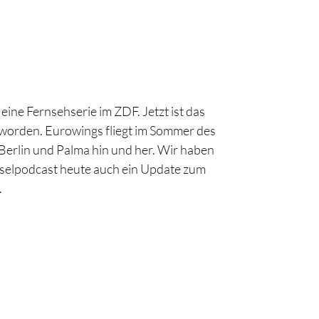
 eine Fernsehserie im ZDF. Jetzt ist das
 worden. Eurowings fliegt im Sommer des
erlin und Palma hin und her. Wir haben
nselpodcast heute auch ein Update zum
.