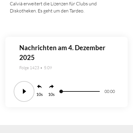
Calvià erweitert die Lizenzen für Clubs und
Diskotheken. Es geht um den Tardeo.
Nachrichten am 4. Dezember
2025
Folge 1423
5:09
00:00
10
10