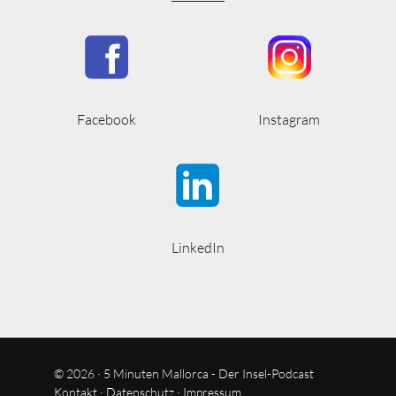
Facebook
Instagram
LinkedIn
© 2026 · 5 Minuten Mallorca - Der Insel-Podcast
Kontakt
·
Datenschutz
·
Impressum