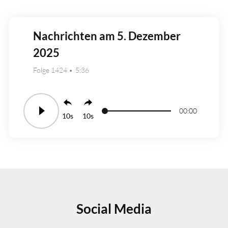
Nachrichten am 5. Dezember
2025
Folge 1424
5:36
00:00
10
10
Social Media