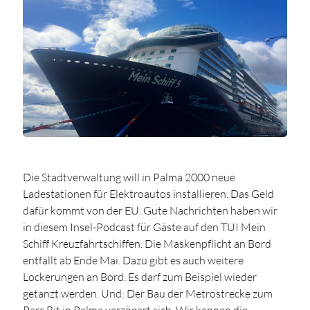
Die Stadtverwaltung will in Palma 2000 neue
Ladestationen für Elektroautos installieren. Das Geld
dafür kommt von der EU. Gute Nachrichten haben wir
in diesem Insel-Podcast für Gäste auf den TUI Mein
Schiff Kreuzfahrtschiffen. Die Maskenpflicht an Bord
entfällt ab Ende Mai. Dazu gibt es auch weitere
Lockerungen an Bord. Es darf zum Beispiel wieder
getanzt werden. Und: Der Bau der Metrostrecke zum
Parc Bit in Palma verzögert sich. Wir kennen die