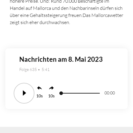
höhere Preise. Und: Rund 70.000 Beschäftigte im
Handel auf Mallorca und den Nachbarinseln dürfen sich
über eine Gehaltssteigerung freuen.Das Mallorcawetter
zeigt sich eher durchwachsen.
Nachrichten am 8. Mai 2023
Folge 635
5:41
00:00
10
10