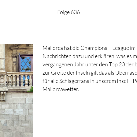
Folge 636
Mallorca hat die Champions – League im
Nachrichten dazu und erklären, was es mit
vergangenen Jahr unter den Top 20 der be
zur Größe der Inseln gilt das als Überra
für alle Schlagerfans in unserem Insel – 
Mallorcawetter.