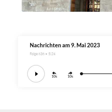
Nachrichten am 9. Mai 2023
Folge 636
5:24
10
10